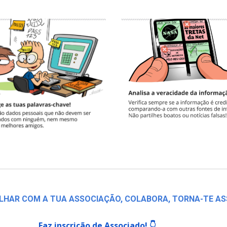
LHAR COM A TUA ASSOCIAÇÃO, COLABORA, TORNA-TE AS
Faz inscrição de Associado! 👇