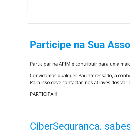
Participe na Sua Asso
Participar na APIM é contribuir para uma maior
Convidamos qualquer Pai interessado, a conhec
Para isso deve contactar-nos através dos vári
PARTICIPA !!!
CiberSegurança, sabe