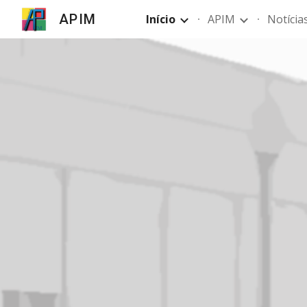
APIM
Início
APIM
Notícia
Sk