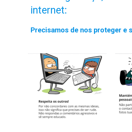
internet:
P
recisamos de nos proteger e 